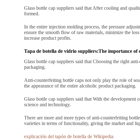
Glass bottle cap suppliers said that After cooling and qualit
formed.
In the entire injection molding process, the pressure adjus
ensure the smooth flow of raw materials, minimize the loss 
increase product profits.
Tapa de botella de vidrio
s
uppliers
:
The importance of c
Glass bottle cap suppliers said that Choosing the right anti-
packaging.
Anti-counterfeiting bottle caps not only play the role of se
the appearance of the entire alcoholic product packaging.
Glass bottle cap suppliers said that With the development 
science and technology.
There are more and more types of anti-counterfeiting bottle 
varieties in terms of functionality, giving the market and 
explicación del tapón de botella de Wikipedia