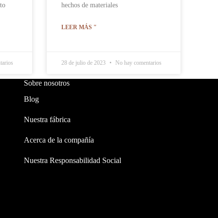
to
hechos de materiales
LEER MÁS "
arios
28 de julio de 2023
No hay comentarios
Sobre nosotros
Blog
Nuestra fábrica
Acerca de la compañía
Nuestra Responsabilidad Social