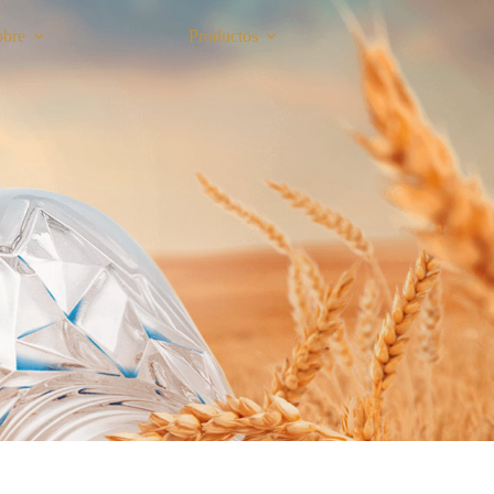
obre
Productos