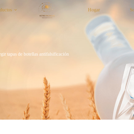
ductos
Hogar
S
ir tapas de botellas antifalsificación