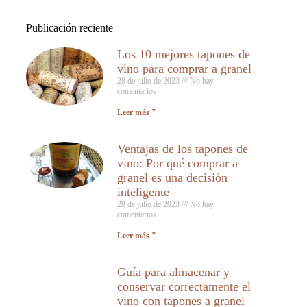
Publicación reciente
Los 10 mejores tapones de
vino para comprar a granel
28 de julio de 2023
No hay
comentarios
Leer más "
Ventajas de los tapones de
vino: Por qué comprar a
granel es una decisión
inteligente
28 de julio de 2023
No hay
comentarios
Leer más "
Guía para almacenar y
conservar correctamente el
vino con tapones a granel