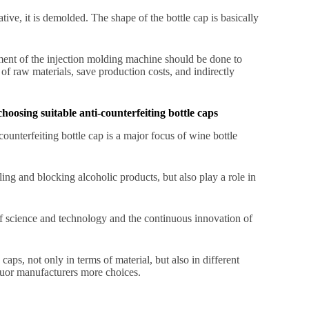
ative, it is demolded. The shape of the bottle cap is basically
tment of the injection molding machine should be done to
of raw materials, save production costs, and indirectly
hoosing suitable anti-counterfeiting bottle caps
counterfeiting bottle cap is a major focus of wine bottle
aling and blocking alcoholic products, but also play a role in
of science and technology and the continuous innovation of
caps, not only in terms of material, but also in different
liquor manufacturers more choices.