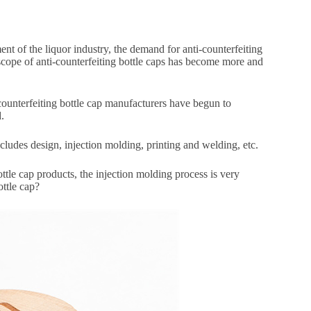
ent of the liquor industry, the demand for anti-counterfeiting
n scope of anti-counterfeiting bottle caps has become more and
-counterfeiting bottle cap manufacturers have begun to
.
ncludes design, injection molding, printing and welding, etc.
ttle cap products, the injection molding process is very
ottle cap?