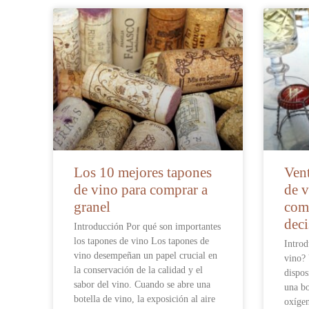
Los 10 mejores tapones
Vent
de vino para comprar a
de v
granel
comp
deci
Introducción Por qué son importantes
los tapones de vino Los tapones de
Introd
vino desempeñan un papel crucial en
vino? 
la conservación de la calidad y el
dispos
sabor del vino. Cuando se abre una
una bo
botella de vino, la exposición al aire
oxígen