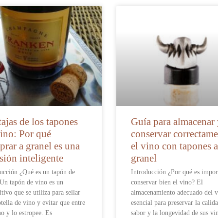
ajas de los tapones
Guía para almacenar
ino: Por qué
conservar correctame
rar a granel es una
el vino con tapones a
sión inteligente
granel
ucción ¿Qué es un tapón de
Introducción ¿Por qué es impor
Un tapón de vino es un
conservar bien el vino? El
itivo que se utiliza para sellar
almacenamiento adecuado del v
tella de vino y evitar que entre
esencial para preservar la calida
o y lo estropee. Es
sabor y la longevidad de sus vi