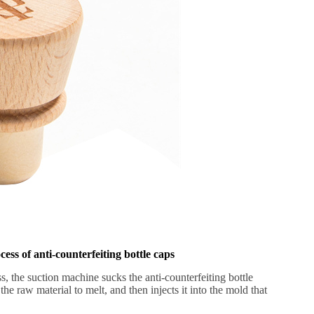
ess of anti-counterfeiting bottle caps
ss, the suction machine sucks the anti-counterfeiting bottle
he raw material to melt, and then injects it into the mold that