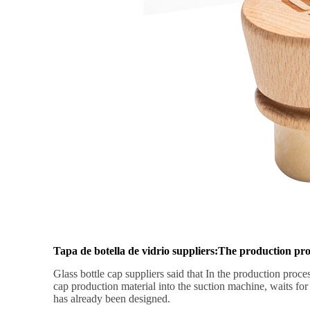
Tapa de botella de vidrio
s
uppliers
:
The production proc
Glass bottle cap suppliers said that In the production proce
cap production material into the suction machine, waits for t
has already been designed.