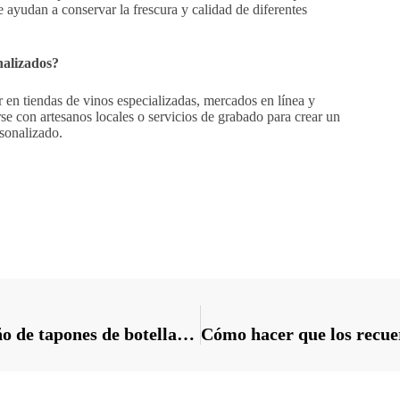
e ayudan a conservar la frescura y calidad de diferentes
nalizados?
 en tiendas de vinos especializadas, mercados en línea y
e con artesanos locales o servicios de grabado para crear un
sonalizado.
Dé rienda suelta a su creatividad: diseño de tapones de botellas personalizados para cada ocasión