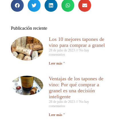
Publicación reciente
Los 10 mejores tapones de
vino para comprar a granel
28 de julio de 2023
No hay
comentarios
Leer más "
Ventajas de los tapones de
vino: Por qué comprar a
granel es una decisión
inteligente
28 de julio de 2023
No hay
comentarios
Leer más "