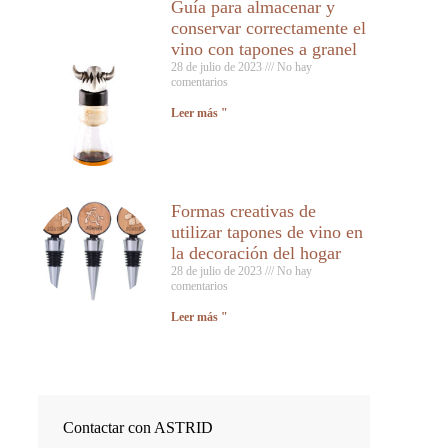
Guía para almacenar y
conservar correctamente el
vino con tapones a granel
28 de julio de 2023
No hay
comentarios
Leer más "
Formas creativas de
utilizar tapones de vino en
la decoración del hogar
28 de julio de 2023
No hay
comentarios
Leer más "
Contactar con ASTRID