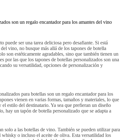
izados son un regalo encantador para los amantes del vino
to puede ser una tarea deliciosa pero desafiante. Si está
del vino, no busque más allá de los tapones de botella
solo son estéticamente agradables, sino que también tienen un
nes por las que los tapones de botellas personalizados son una
acando su versatilidad, opciones de personalización y
onalizados para botellas son un regalo encantador para los
tapones vienen en varias formas, tamaños y materiales, lo que
 el estilo del destinatario. Ya sea que prefieran un diseño
, hay un tapón de botella personalizado que se adapta a
n solo a las botellas de vino. También se pueden utilizar para
whisky o incluso el aceite de oliva. Esta versatilidad los