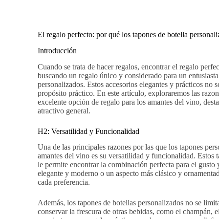
El regalo perfecto: por qué los tapones de botella personal
Introducción
Cuando se trata de hacer regalos, encontrar el regalo perfec
buscando un regalo único y considerado para un entusiasta 
personalizados. Estos accesorios elegantes y prácticos no 
propósito práctico. En este artículo, exploraremos las razo
excelente opción de regalo para los amantes del vino, dest
atractivo general.
H2: Versatilidad y Funcionalidad
Una de las principales razones por las que los tapones pers
amantes del vino es su versatilidad y funcionalidad. Estos 
le permite encontrar la combinación perfecta para el gusto y
elegante y moderno o un aspecto más clásico y ornamentado
cada preferencia.
Además, los tapones de botellas personalizados no se limita
conservar la frescura de otras bebidas, como el champán, el 