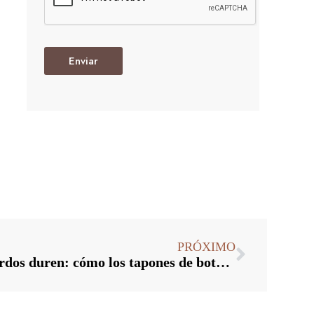
Enviar
PRÓXIMO
Cómo hacer que los recuerdos duren: cómo los tapones de botellas personalizados preservan los momentos especiales