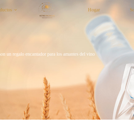
ductos
Hogar
S
 son un regalo encantador para los amantes del vino