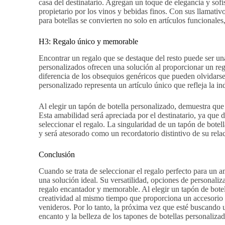
casa del destinatario. Agregan un toque de elegancia y sofi
propietario por los vinos y bebidas finos. Con sus llamativ
para botellas se convierten no solo en artículos funcionale
H3: Regalo único y memorable
Encontrar un regalo que se destaque del resto puede ser un
personalizados ofrecen una solución al proporcionar un reg
diferencia de los obsequios genéricos que pueden olvidarse 
personalizado representa un artículo único que refleja la ind
Al elegir un tapón de botella personalizado, demuestra que
Esta amabilidad será apreciada por el destinatario, ya que 
seleccionar el regalo. La singularidad de un tapón de botel
y será atesorado como un recordatorio distintivo de su rela
Conclusión
Cuando se trata de seleccionar el regalo perfecto para un a
una solución ideal. Su versatilidad, opciones de personaliza
regalo encantador y memorable. Al elegir un tapón de bote
creatividad al mismo tiempo que proporciona un accesorio p
venideros. Por lo tanto, la próxima vez que esté buscando u
encanto y la belleza de los tapones de botellas personalizad