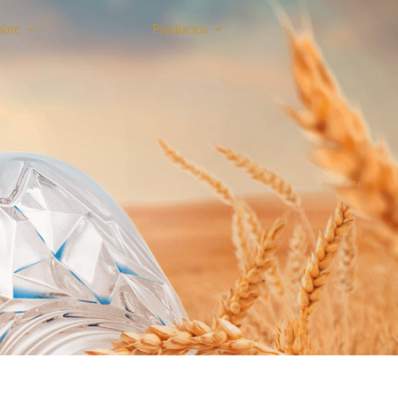
obre
Productos