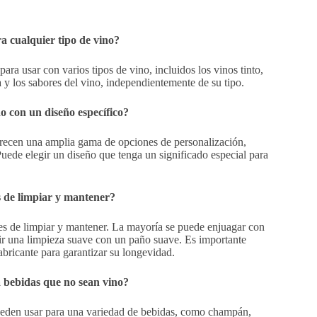
ra cualquier tipo de vino?
ara usar con varios tipos de vino, incluidos los vinos tinto,
y los sabores del vino, independientemente de su tipo.
do con un diseño específico?
frecen una amplia gama de opciones de personalización,
Puede elegir un diseño que tenga un significado especial para
es de limpiar y mantener?
iles de limpiar y mantener. La mayoría se puede enjuagar con
rir una limpieza suave con un paño suave. Es importante
abricante para garantizar su longevidad.
a bebidas que no sean vino?
pueden usar para una variedad de bebidas, como champán,