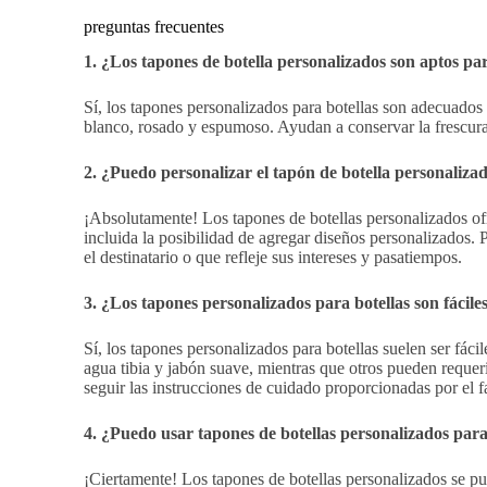
preguntas frecuentes
1. ¿Los tapones de botella personalizados son aptos pa
Sí, los tapones personalizados para botellas son adecuados p
blanco, rosado y espumoso. Ayudan a conservar la frescura 
2. ¿Puedo personalizar el tapón de botella personaliza
¡Absolutamente! Los tapones de botellas personalizados o
incluida la posibilidad de agregar diseños personalizados. 
el destinatario o que refleje sus intereses y pasatiempos.
3. ¿Los tapones personalizados para botellas son fácil
Sí, los tapones personalizados para botellas suelen ser fác
agua tibia y jabón suave, mientras que otros pueden reque
seguir las instrucciones de cuidado proporcionadas por el f
4. ¿Puedo usar tapones de botellas personalizados par
¡Ciertamente! Los tapones de botellas personalizados se 