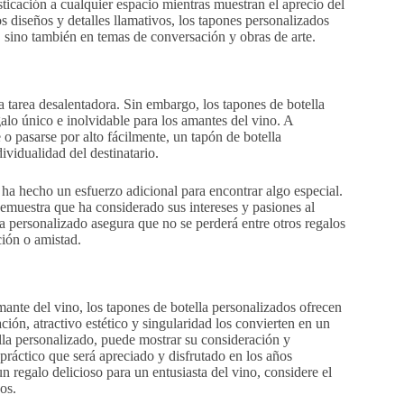
sticación a cualquier espacio mientras muestran el aprecio del
os diseños y detalles llamativos, los tapones personalizados
s, sino también en temas de conversación y obras de arte.
a tarea desalentadora. Sin embargo, los tapones de botella
alo único e inolvidable para los amantes del vino. A
o pasarse por alto fácilmente, un tapón de botella
ividualidad del destinatario.
 ha hecho un esfuerzo adicional para encontrar algo especial.
demuestra que ha considerado sus intereses y pasiones al
la personalizado asegura que no se perderá entre otros regalos
ción o amistad.
mante del vino, los tapones de botella personalizados ofrecen
ción, atractivo estético y singularidad los convierten en un
lla personalizado, puede mostrar su consideración y
ráctico que será apreciado y disfrutado en los años
n regalo delicioso para un entusiasta del vino, considere el
os.