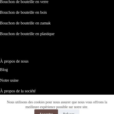
Bouchon de bouteille en verre
Bouchon de bouteille en bois
Bouchon de bouteille en zamak
Bouchon de bouteille en plastique
À propos de nous
Blog
Notre usine
À propos de la société
Notre responsabilité sociale
Nous utilisons des cookies pour nous assurer que nous vous offrons la
Copyright © 2026 ASTRID PACKAGING
meilleure expérience possible sur notre site.
Accepter
Refuser