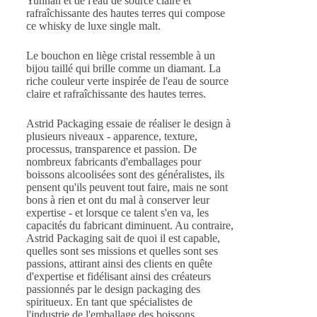
Yunnan et de l'eau de source claire et
rafraîchissante des hautes terres qui compose
ce whisky de luxe single malt.
Le bouchon en liège cristal ressemble à un
bijou taillé qui brille comme un diamant. La
riche couleur verte inspirée de l'eau de source
claire et rafraîchissante des hautes terres.
Astrid Packaging essaie de réaliser le design à
plusieurs niveaux - apparence, texture,
processus, transparence et passion. De
nombreux fabricants d'emballages pour
boissons alcoolisées sont des généralistes, ils
pensent qu'ils peuvent tout faire, mais ne sont
bons à rien et ont du mal à conserver leur
expertise - et lorsque ce talent s'en va, les
capacités du fabricant diminuent. Au contraire,
Astrid Packaging sait de quoi il est capable,
quelles sont ses missions et quelles sont ses
passions, attirant ainsi des clients en quête
d'expertise et fidélisant ainsi des créateurs
passionnés par le design packaging des
spiritueux. En tant que spécialistes de
l'industrie de l'emballage des boissons