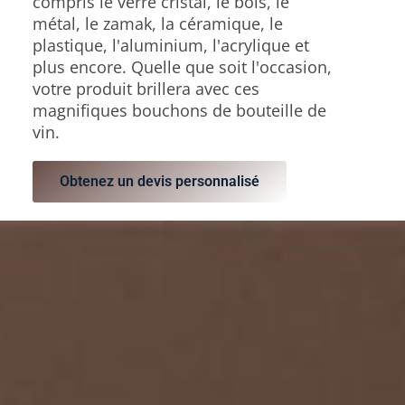
compris le verre cristal, le bois, le
métal, le zamak, la céramique, le
plastique, l'aluminium, l'acrylique et
plus encore. Quelle que soit l'occasion,
votre produit brillera avec ces
magnifiques bouchons de bouteille de
vin.
Obtenez un devis personnalisé