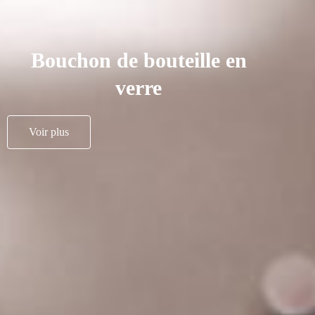
Bouchon de bouteille en
verre
Voir plus