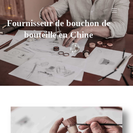
Fournisseur de bouchon de
bouteille en Chine