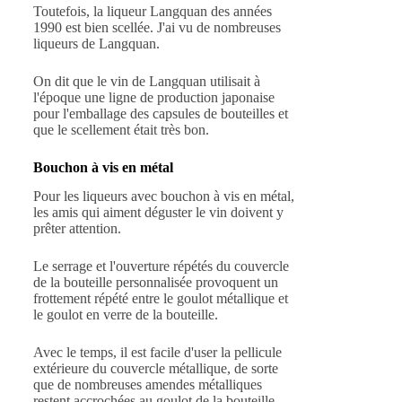
Toutefois, la liqueur Langquan des années
1990 est bien scellée. J'ai vu de nombreuses
liqueurs de Langquan.
On dit que le vin de Langquan utilisait à
l'époque une ligne de production japonaise
pour l'emballage des capsules de bouteilles et
que le scellement était très bon.
Bouchon à vis en métal
Pour les liqueurs avec bouchon à vis en métal,
les amis qui aiment déguster le vin doivent y
prêter attention.
Le serrage et l'ouverture répétés du couvercle
de la bouteille personnalisée provoquent un
frottement répété entre le goulot métallique et
le goulot en verre de la bouteille.
Avec le temps, il est facile d'user la pellicule
extérieure du couvercle métallique, de sorte
que de nombreuses amendes métalliques
restent accrochées au goulot de la bouteille.