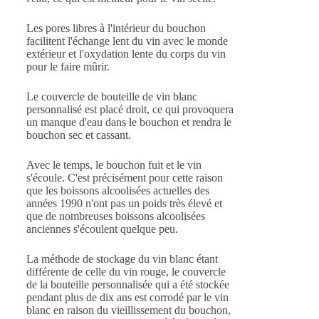
Les pores libres à l'intérieur du bouchon
facilitent l'échange lent du vin avec le monde
extérieur et l'oxydation lente du corps du vin
pour le faire mûrir.
Le couvercle de bouteille de vin blanc
personnalisé est placé droit, ce qui provoquera
un manque d'eau dans le bouchon et rendra le
bouchon sec et cassant.
Avec le temps, le bouchon fuit et le vin
s'écoule. C'est précisément pour cette raison
que les boissons alcoolisées actuelles des
années 1990 n'ont pas un poids très élevé et
que de nombreuses boissons alcoolisées
anciennes s'écoulent quelque peu.
La méthode de stockage du vin blanc étant
différente de celle du vin rouge, le couvercle
de la bouteille personnalisée qui a été stockée
pendant plus de dix ans est corrodé par le vin
blanc en raison du vieillissement du bouchon,