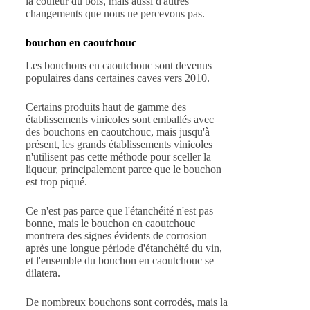
la couleur du bois, mais aussi d'autres
changements que nous ne percevons pas.
bouchon en caoutchouc
Les bouchons en caoutchouc sont devenus
populaires dans certaines caves vers 2010.
Certains produits haut de gamme des
établissements vinicoles sont emballés avec
des bouchons en caoutchouc, mais jusqu'à
présent, les grands établissements vinicoles
n'utilisent pas cette méthode pour sceller la
liqueur, principalement parce que le bouchon
est trop piqué.
Ce n'est pas parce que l'étanchéité n'est pas
bonne, mais le bouchon en caoutchouc
montrera des signes évidents de corrosion
après une longue période d'étanchéité du vin,
et l'ensemble du bouchon en caoutchouc se
dilatera.
De nombreux bouchons sont corrodés, mais la