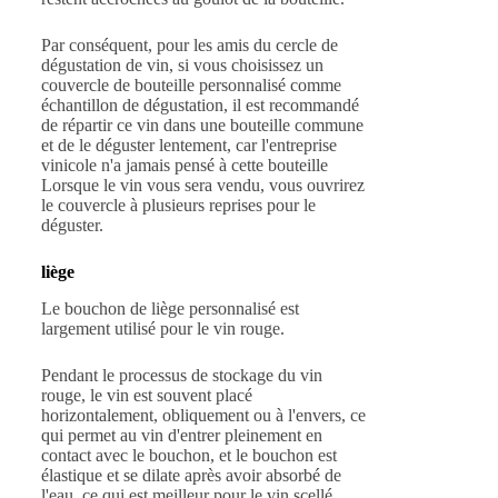
Par conséquent, pour les amis du cercle de
dégustation de vin, si vous choisissez un
couvercle de bouteille personnalisé comme
échantillon de dégustation, il est recommandé
de répartir ce vin dans une bouteille commune
et de le déguster lentement, car l'entreprise
vinicole n'a jamais pensé à cette bouteille
Lorsque le vin vous sera vendu, vous ouvrirez
le couvercle à plusieurs reprises pour le
déguster.
liège
Le bouchon de liège personnalisé est
largement utilisé pour le vin rouge.
Pendant le processus de stockage du vin
rouge, le vin est souvent placé
horizontalement, obliquement ou à l'envers, ce
qui permet au vin d'entrer pleinement en
contact avec le bouchon, et le bouchon est
élastique et se dilate après avoir absorbé de
l'eau, ce qui est meilleur pour le vin scellé.