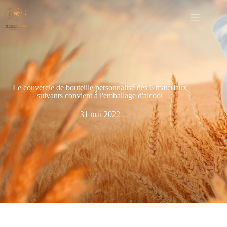
Le couvercle de bouteille personnalisé des 6 matériaux
suivants convient à l'emballage d'alcool
31 mai 2022