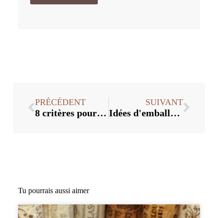
PRÉCÉDENT
SUIVANT
8 critères pour juger de la qualité d'un couvercle de bouteille personnalisé
Idées d'emballage de cognac de luxe
Tu pourrais aussi aimer