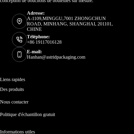
conception de bouchons de bouteilles sur mesure.
Adresse:
A-1109,MINGGU,7001 ZHONGCHUN
ROAD, MINHANG, SHANGHAI, 201101,
CHINE
Téléphone:
+86 19117016128
E-mail:
Hanhan@astridpackaging.com
Liens rapides
Des produits
Nous contacter
Politique d'échantillon gratuit
Informations utiles