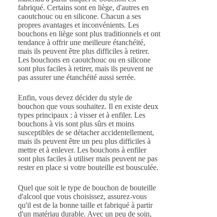
fabriqué. Certains sont en liège, d'autres en
caoutchouc ou en silicone. Chacun a ses
propres avantages et inconvénients. Les
bouchons en liège sont plus traditionnels et ont
tendance à offrir une meilleure étanchéité,
mais ils peuvent être plus difficiles à retirer.
Les bouchons en caoutchouc ou en silicone
sont plus faciles à retirer, mais ils peuvent ne
pas assurer une étanchéité aussi serrée.
Enfin, vous devez décider du style de
bouchon que vous souhaitez. Il en existe deux
types principaux : à visser et à enfiler. Les
bouchons à vis sont plus sûrs et moins
susceptibles de se détacher accidentellement,
mais ils peuvent être un peu plus difficiles à
mettre et à enlever. Les bouchons à enfiler
sont plus faciles à utiliser mais peuvent ne pas
rester en place si votre bouteille est bousculée.
Quel que soit le type de bouchon de bouteille
d'alcool que vous choisissez, assurez-vous
qu'il est de la bonne taille et fabriqué à partir
d'un matériau durable. Avec un peu de soin,