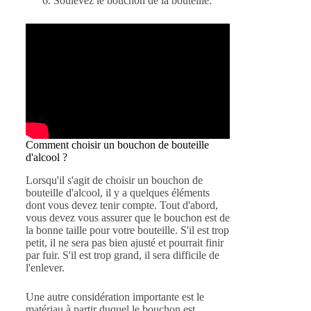
Soulevez le bouchon de la bouteille.
Comment choisir un bouchon de bouteille
d'alcool ?
Lorsqu'il s'agit de choisir un bouchon de
bouteille d'alcool, il y a quelques éléments
dont vous devez tenir compte. Tout d'abord,
vous devez vous assurer que le bouchon est de
la bonne taille pour votre bouteille. S'il est trop
petit, il ne sera pas bien ajusté et pourrait finir
par fuir. S'il est trop grand, il sera difficile de
l'enlever.
Une autre considération importante est le
matériau à partir duquel le bouchon est