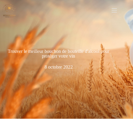
Trouver le meilleur bouchon de bouteille d'alcool pour
protéger votre vin
8 octobre 2022