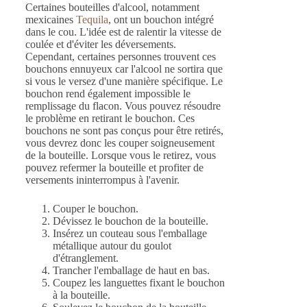
Certaines bouteilles d'alcool, notamment
mexicaines
Tequila
, ont un bouchon intégré
dans le cou. L'idée est de ralentir la vitesse de
coulée et d'éviter les déversements.
Cependant, certaines personnes trouvent ces
bouchons ennuyeux car l'alcool ne sortira que
si vous le versez d'une manière spécifique. Le
bouchon rend également impossible le
remplissage du flacon. Vous pouvez résoudre
le problème en retirant le bouchon. Ces
bouchons ne sont pas conçus pour être retirés,
vous devrez donc les couper soigneusement
de la bouteille. Lorsque vous le retirez, vous
pouvez refermer la bouteille et profiter de
versements ininterrompus à l'avenir.
Couper le bouchon.
Dévissez le bouchon de la bouteille.
Insérez un couteau sous l'emballage
métallique autour du goulot
d'étranglement.
Trancher l'emballage de haut en bas.
Coupez les languettes fixant le bouchon
à la bouteille.