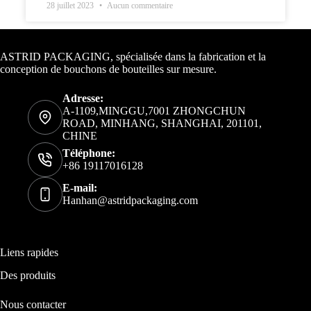
28 juillet 2023
Aucun commentaire
Informations de contact
ASTRID PACKAGING, spécialisée dans la fabrication et la
conception de bouchons de bouteilles sur mesure.
Adresse:
A-1109,MINGGU,7001 ZHONGCHUN
ROAD, MINHANG, SHANGHAI, 201101,
CHINE
Téléphone:
+86 19117016128
E-mail:
Hanhan@astridpackaging.com
Liens rapides
Des produits
Nous contacter