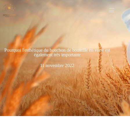
Pourquoi l'esthétique du bouchon de bouteille en verre est
également très importante
11 novembre 2022